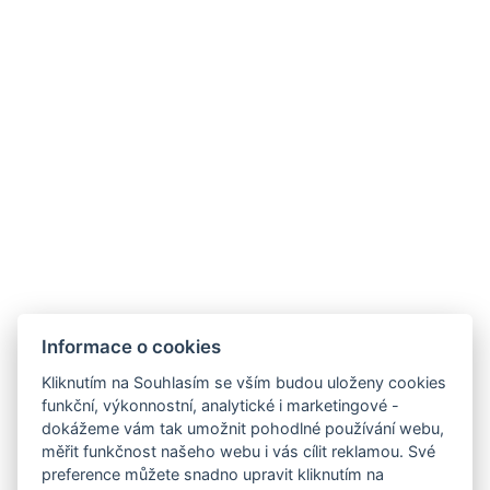
Wellness chata Sloupnice s.r.o.
E-mail:
Informace o cookies
info@wellnesschatasloupnice.cz
Kliknutím na Souhlasím se vším budou uloženy cookies
Telefon:
funkční, výkonnostní, analytické i marketingové -
+420 739 941 905
dokážeme vám tak umožnit pohodlné používání webu,
GPS:
měřit funkčnost našeho webu i vás cílit reklamou. Své
49°54’21.0″N 16°17’27.3″E
preference můžete snadno upravit kliknutím na